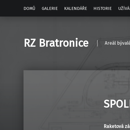
DOMŮ
GALERIE
KALENDÁŘE
HISTORIE
UŽÍVÁ
RZ Bratronice
Areál býval
SPOL
Raketová zá