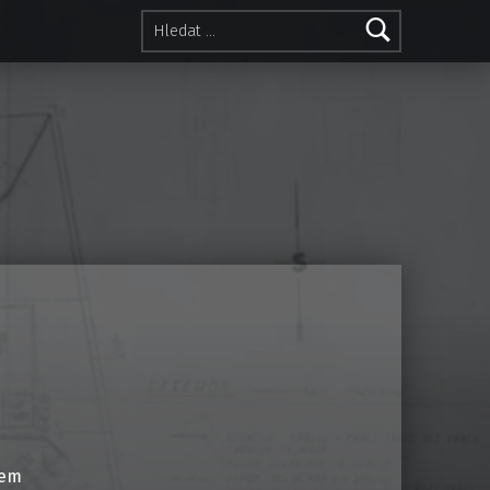
Vyhledávání
lem